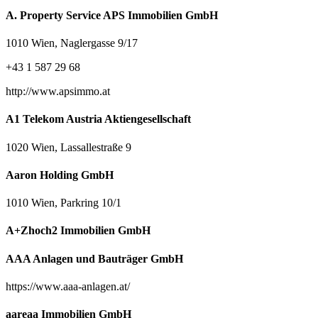
A. Property Service APS Immobilien GmbH
1010 Wien, Naglergasse 9/17
+43 1 587 29 68
http://www.apsimmo.at
A1 Telekom Austria Aktiengesellschaft
1020 Wien, Lassallestraße 9
Aaron Holding GmbH
1010 Wien, Parkring 10/1
A+Zhoch2 Immobilien GmbH
AAA Anlagen und Bauträger GmbH
https://www.aaa-anlagen.at/
aareaa Immobilien GmbH