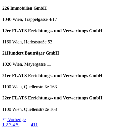
226 Immobilien GmbH
1040 Wien, Trappelgasse 4/17
12er FLATS Errichtungs- und Verwertungs GmbH
1160 Wien, Herbststraße 53
21Hundert Bauträger GmbH
1020 Wien, Mayergasse 11
21er FLATS Errichtungs- und Verwertungs GmbH
1100 Wien, Quellenstraße 163
22er FLATS Errichtungs- und Verwertungs GmbH
1100 Wien, Quellenstraße 163
Vorherige
1
2
3
4
5
…
…
411