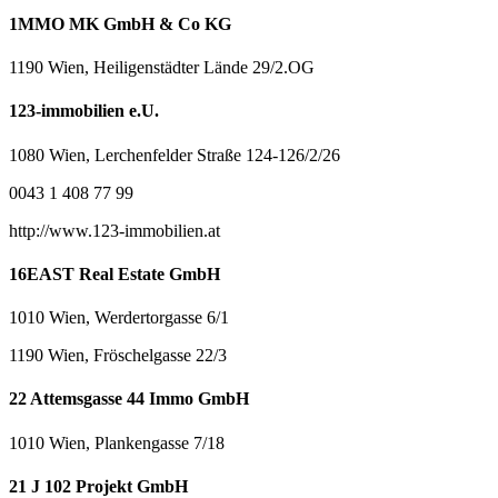
1MMO MK GmbH & Co KG
1190 Wien, Heiligenstädter Lände 29/2.OG
123-immobilien e.U.
1080 Wien, Lerchenfelder Straße 124-126/2/26
0043 1 408 77 99
http://www.123-immobilien.at
16EAST Real Estate GmbH
1010 Wien, Werdertorgasse 6/1
1190 Wien, Fröschelgasse 22/3
22 Attemsgasse 44 Immo GmbH
1010 Wien, Plankengasse 7/18
21 J 102 Projekt GmbH