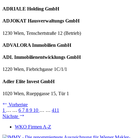
ADRIALE Holding GmbH
ADJOKAT Hausverwaltungs GmbH
1230 Wien, Tenschertstraße 12 (Betrieb)
ADVALORA Immobilien GmbH
ADL Immobilienentwicklungs GmbH
1220 Wien, Fiebrichgasse 1C/1/1
Adler Elite Invest GmbH
1020 Wien, Rueppgasse 15, Tür 1
Vorherige
1
…
…
6
7
8
9
10
…
…
411
Nächste
WKO Firmen A-Z