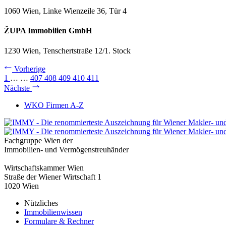
1060 Wien, Linke Wienzeile 36, Tür 4
ŽUPA Immobilien GmbH
1230 Wien, Tenschertstraße 12/1. Stock
Vorherige
1
…
…
407
408
409
410
411
Nächste
WKO Firmen A-Z
Fachgruppe Wien der
Immobilien- und Vermögenstreuhänder
Wirtschaftskammer Wien
Straße der Wiener Wirtschaft 1
1020 Wien
Nützliches
Immobilienwissen
Formulare & Rechner