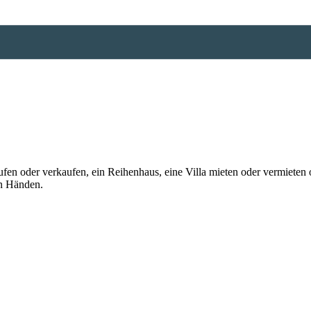
n oder verkaufen, ein Reihenhaus, eine Villa mieten oder vermieten o
en Händen.