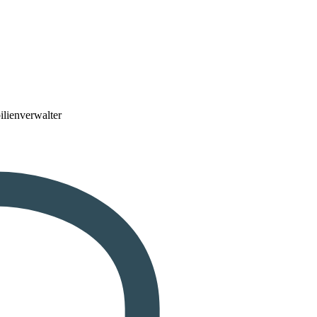
lienverwalter