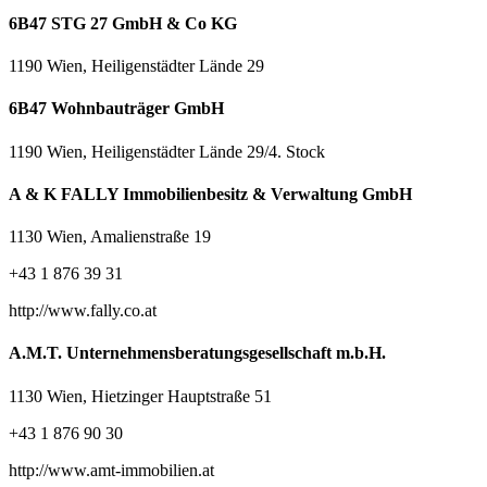
6B47 STG 27 GmbH & Co KG
1190 Wien, Heiligenstädter Lände 29
6B47 Wohnbauträger GmbH
1190 Wien, Heiligenstädter Lände 29/4. Stock
A & K FALLY Immobilienbesitz & Verwaltung GmbH
1130 Wien, Amalienstraße 19
+43 1 876 39 31
http://www.fally.co.at
A.M.T. Unternehmensberatungsgesellschaft m.b.H.
1130 Wien, Hietzinger Hauptstraße 51
+43 1 876 90 30
http://www.amt-immobilien.at