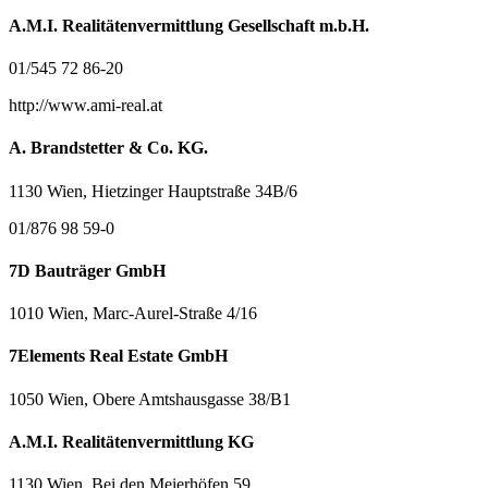
A.M.I. Realitätenvermittlung Gesellschaft m.b.H.
01/545 72 86-20
http://www.ami-real.at
A. Brandstetter & Co. KG.
1130 Wien, Hietzinger Hauptstraße 34B/6
01/876 98 59-0
7D Bauträger GmbH
1010 Wien, Marc-Aurel-Straße 4/16
7Elements Real Estate GmbH
1050 Wien, Obere Amtshausgasse 38/B1
A.M.I. Realitätenvermittlung KG
1130 Wien, Bei den Meierhöfen 59