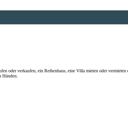
n oder verkaufen, ein Reihenhaus, eine Villa mieten oder vermieten o
en Händen.