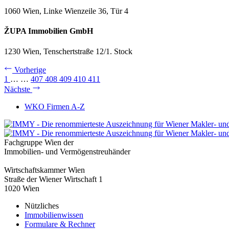
1060 Wien, Linke Wienzeile 36, Tür 4
ŽUPA Immobilien GmbH
1230 Wien, Tenschertstraße 12/1. Stock
Vorherige
1
…
…
407
408
409
410
411
Nächste
WKO Firmen A-Z
Fachgruppe Wien der
Immobilien- und Vermögenstreuhänder
Wirtschaftskammer Wien
Straße der Wiener Wirtschaft 1
1020 Wien
Nützliches
Immobilienwissen
Formulare & Rechner