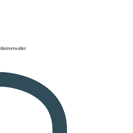
lienverwalter