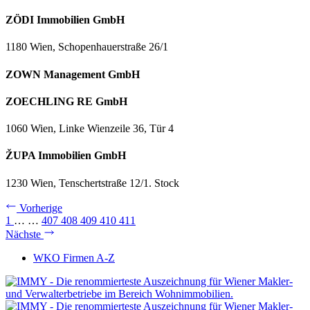
ZÖDI Immobilien GmbH
1180 Wien, Schopenhauerstraße 26/1
ZOWN Management GmbH
ZOECHLING RE GmbH
1060 Wien, Linke Wienzeile 36, Tür 4
ŽUPA Immobilien GmbH
1230 Wien, Tenschertstraße 12/1. Stock
Vorherige
1
…
…
407
408
409
410
411
Nächste
WKO Firmen A-Z