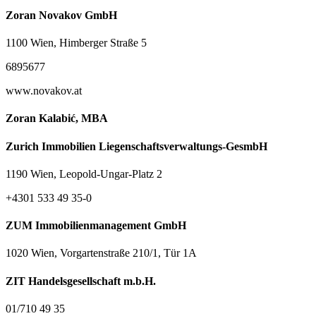
Zoran Novakov GmbH
1100 Wien, Himberger Straße 5
6895677
www.novakov.at
Zoran Kalabić, MBA
Zurich Immobilien Liegenschaftsverwaltungs-GesmbH
1190 Wien, Leopold-Ungar-Platz 2
+4301 533 49 35-0
ZUM Immobilienmanagement GmbH
1020 Wien, Vorgartenstraße 210/1, Tür 1A
ZIT Handelsgesellschaft m.b.H.
01/710 49 35