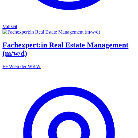
Vollzeit
Fachexpert:in Real Estate Management
(m/w/d)
FHWien der WKW