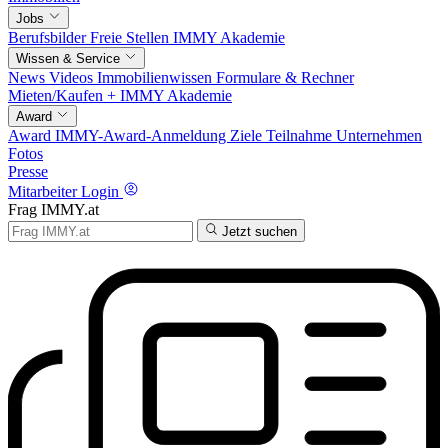
Jobs
Berufsbilder
Freie Stellen
IMMY Akademie
Wissen & Service
News
Videos
Immobilienwissen
Formulare & Rechner
Mieten/Kaufen +
IMMY Akademie
Award
Award
IMMY-Award-Anmeldung
Ziele
Teilnahme
Unternehmen
Fotos
Presse
Mitarbeiter Login
Frag IMMY.at
Jetzt suchen