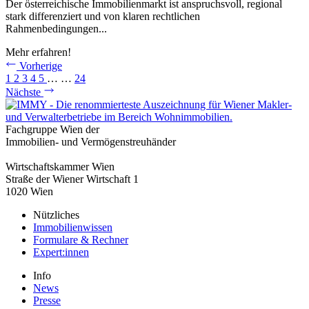
Der österreichische Immobilienmarkt ist anspruchsvoll, regional
stark differenziert und von klaren rechtlichen
Rahmenbedingungen...
Mehr erfahren!
Vorherige
1
2
3
4
5
…
…
24
Nächste
Fachgruppe Wien der
Immobilien- und Vermögenstreuhänder
Wirtschaftskammer Wien
Straße der Wiener Wirtschaft 1
1020 Wien
Nützliches
Immobilienwissen
Formulare & Rechner
Expert:innen
Info
News
Presse