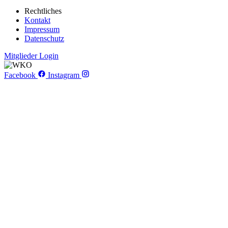
Rechtliches
Kontakt
Impressum
Datenschutz
Mitglieder Login
Facebook
Instagram