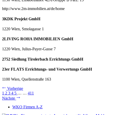
http://www.2m-immobilien.at/de/home
3KDK Projekt GmbH
1220 Wien, Smolagasse 1
2LIVING ROHA IMMOBILIEN GmbH
1220 Wien, Julius-Payer-Gasse 7
2752 Siedlung Tirolerbach Errichtungs GmbH
23er FLATS Errichtungs- und Verwertungs GmbH
1100 Wien, Quellenstraße 163
Vorherige
1
2
3
4
5
…
…
411
Nächste
WKO Firmen A-Z