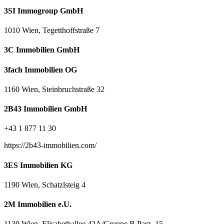
3SI Immogroup GmbH
1010 Wien, Tegetthoffstraße 7
3C Immobilien GmbH
3fach Immobilien OG
1160 Wien, Steinbruchstraße 32
2B43 Immobilien GmbH
+43 1 877 11 30
https://2b43-immobilien.com/
3ES Immobilien KG
1190 Wien, Schatzlsteig 4
2M Immobilien e.U.
1130 Wien, Elisabethallee 42A/Gruppe B Parz. 15