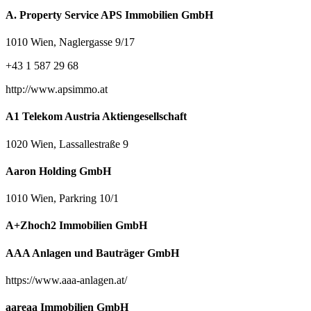
A. Property Service APS Immobilien GmbH
1010 Wien, Naglergasse 9/17
+43 1 587 29 68
http://www.apsimmo.at
A1 Telekom Austria Aktiengesellschaft
1020 Wien, Lassallestraße 9
Aaron Holding GmbH
1010 Wien, Parkring 10/1
A+Zhoch2 Immobilien GmbH
AAA Anlagen und Bauträger GmbH
https://www.aaa-anlagen.at/
aareaa Immobilien GmbH