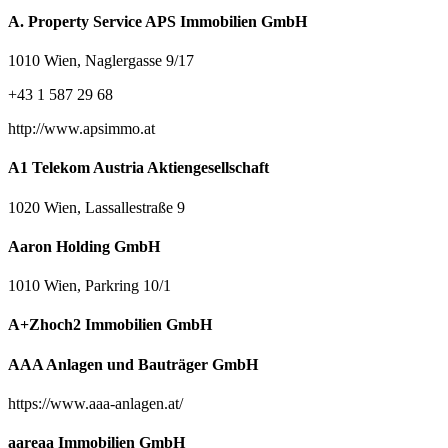
A. Property Service APS Immobilien GmbH
1010 Wien, Naglergasse 9/17
+43 1 587 29 68
http://www.apsimmo.at
A1 Telekom Austria Aktiengesellschaft
1020 Wien, Lassallestraße 9
Aaron Holding GmbH
1010 Wien, Parkring 10/1
A+Zhoch2 Immobilien GmbH
AAA Anlagen und Bauträger GmbH
https://www.aaa-anlagen.at/
aareaa Immobilien GmbH