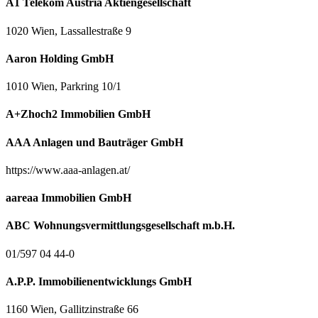
A1 Telekom Austria Aktiengesellschaft
1020 Wien, Lassallestraße 9
Aaron Holding GmbH
1010 Wien, Parkring 10/1
A+Zhoch2 Immobilien GmbH
AAA Anlagen und Bauträger GmbH
https://www.aaa-anlagen.at/
aareaa Immobilien GmbH
ABC Wohnungsvermittlungsgesellschaft m.b.H.
01/597 04 44-0
A.P.P. Immobilienentwicklungs GmbH
1160 Wien, Gallitzinstraße 66