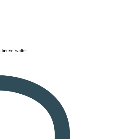
lienverwalter