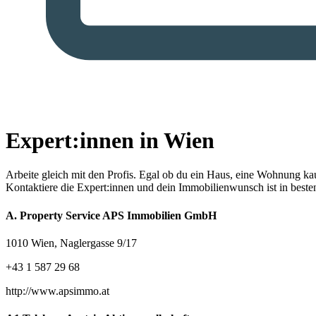
Expert:innen in Wien
Arbeite gleich mit den Profis.
Egal ob du ein Haus, eine Wohnung kaufe
Kontaktiere die Expert:innen und dein Immobilienwunsch ist in best
A. Property Service APS Immobilien GmbH
1010 Wien, Naglergasse 9/17
+43 1 587 29 68
http://www.apsimmo.at