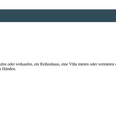
n oder verkaufen, ein Reihenhaus, eine Villa mieten oder vermieten o
en Händen.