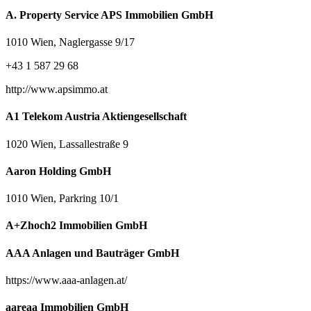
A. Property Service APS Immobilien GmbH
1010 Wien, Naglergasse 9/17
+43 1 587 29 68
http://www.apsimmo.at
A1 Telekom Austria Aktiengesellschaft
1020 Wien, Lassallestraße 9
Aaron Holding GmbH
1010 Wien, Parkring 10/1
A+Zhoch2 Immobilien GmbH
AAA Anlagen und Bauträger GmbH
https://www.aaa-anlagen.at/
aareaa Immobilien GmbH