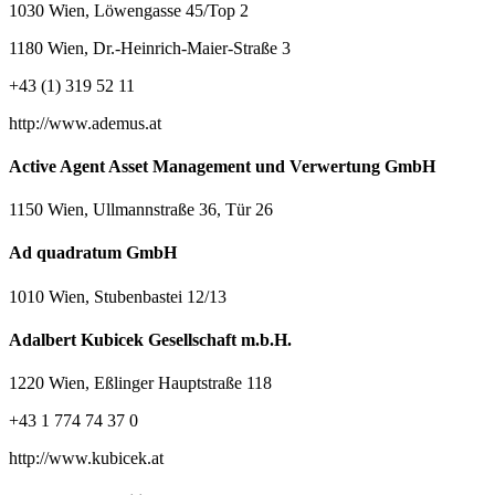
1030 Wien, Löwengasse 45/Top 2
1180 Wien, Dr.-Heinrich-Maier-Straße 3
+43 (1) 319 52 11
http://www.ademus.at
Active Agent Asset Management und Verwertung GmbH
1150 Wien, Ullmannstraße 36, Tür 26
Ad quadratum GmbH
1010 Wien, Stubenbastei 12/13
Adalbert Kubicek Gesellschaft m.b.H.
1220 Wien, Eßlinger Hauptstraße 118
+43 1 774 74 37 0
http://www.kubicek.at