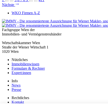
Nächste
WKO Firmen A-Z
Fachgruppe Wien der
Immobilien- und Vermögenstreuhänder
Wirtschaftskammer Wien
Straße der Wiener Wirtschaft 1
1020 Wien
Nützliches
Immobilienwissen
Formulare & Rechner
Expert:innen
Info
News
Presse
Rechtliches
Kontakt
Impressum