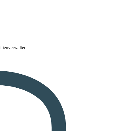
lienverwalter