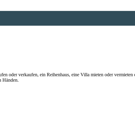
n oder verkaufen, ein Reihenhaus, eine Villa mieten oder vermieten o
en Händen.