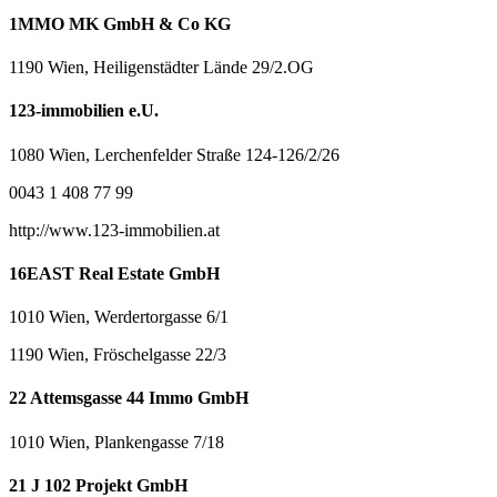
1MMO MK GmbH & Co KG
1190 Wien, Heiligenstädter Lände 29/2.OG
123-immobilien e.U.
1080 Wien, Lerchenfelder Straße 124-126/2/26
0043 1 408 77 99
http://www.123-immobilien.at
16EAST Real Estate GmbH
1010 Wien, Werdertorgasse 6/1
1190 Wien, Fröschelgasse 22/3
22 Attemsgasse 44 Immo GmbH
1010 Wien, Plankengasse 7/18
21 J 102 Projekt GmbH