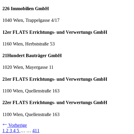
226 Immobilien GmbH
1040 Wien, Trappelgasse 4/17
12er FLATS Errichtungs- und Verwertungs GmbH
1160 Wien, Herbststraße 53
21Hundert Bauträger GmbH
1020 Wien, Mayergasse 11
21er FLATS Errichtungs- und Verwertungs GmbH
1100 Wien, Quellenstraße 163
22er FLATS Errichtungs- und Verwertungs GmbH
1100 Wien, Quellenstraße 163
Vorherige
1
2
3
4
5
…
…
411