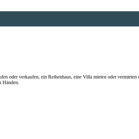
n oder verkaufen, ein Reihenhaus, eine Villa mieten oder vermieten o
en Händen.