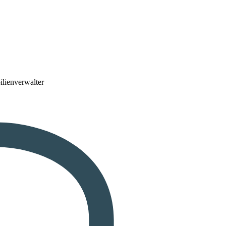
lienverwalter