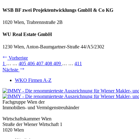
WSB BF zwei Projektentwicklungs GmbH & Co KG
1020 Wien, Trabrennstraße 2B
WU Real Estate GmbH
1230 Wien, Anton-Baumgartner-Straße 44/A5/2302
Vorherige
1
…
…
405
406
407
408
409
…
…
411
Nächste
WKO Firmen A-Z
Fachgruppe Wien der
Immobilien- und Vermögenstreuhänder
Wirtschaftskammer Wien
Straße der Wiener Wirtschaft 1
1020 Wien