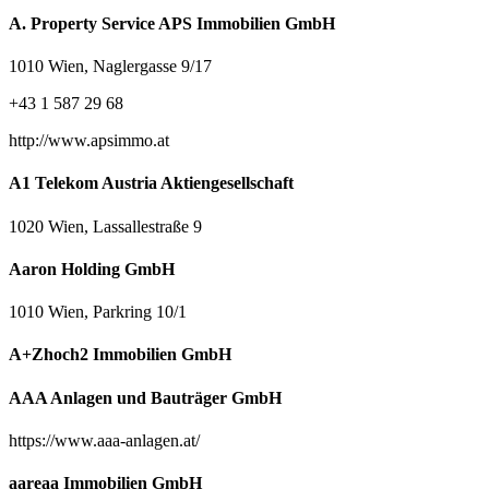
A. Property Service APS Immobilien GmbH
1010 Wien, Naglergasse 9/17
+43 1 587 29 68
http://www.apsimmo.at
A1 Telekom Austria Aktiengesellschaft
1020 Wien, Lassallestraße 9
Aaron Holding GmbH
1010 Wien, Parkring 10/1
A+Zhoch2 Immobilien GmbH
AAA Anlagen und Bauträger GmbH
https://www.aaa-anlagen.at/
aareaa Immobilien GmbH