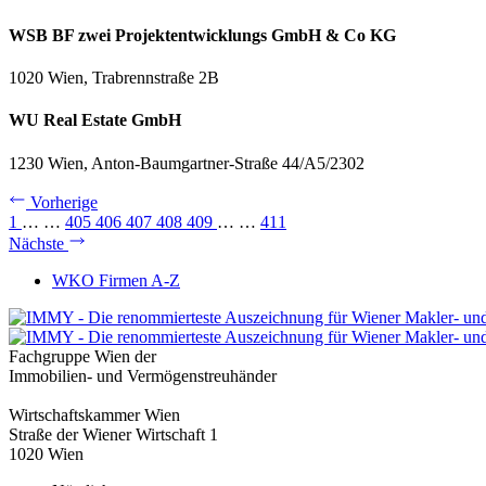
WSB BF zwei Projektentwicklungs GmbH & Co KG
1020 Wien, Trabrennstraße 2B
WU Real Estate GmbH
1230 Wien, Anton-Baumgartner-Straße 44/A5/2302
Vorherige
1
…
…
405
406
407
408
409
…
…
411
Nächste
WKO Firmen A-Z
Fachgruppe Wien der
Immobilien- und Vermögenstreuhänder
Wirtschaftskammer Wien
Straße der Wiener Wirtschaft 1
1020 Wien