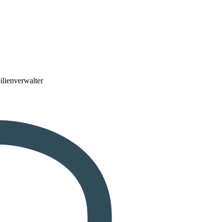
lienverwalter