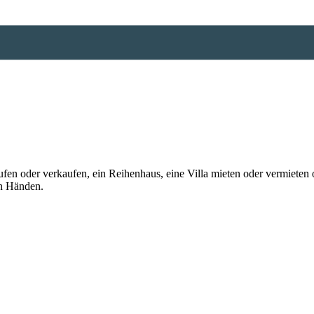
n oder verkaufen, ein Reihenhaus, eine Villa mieten oder vermieten o
en Händen.