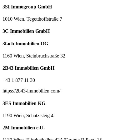
3SI Immogroup GmbH
1010 Wien, Tegetthoffstraße 7
3C Immobilien GmbH
3fach Immobilien OG
1160 Wien, Steinbruchstraße 32
2B43 Immobilien GmbH
+43 1 877 11 30
https://2b43-immobilien.com/
3ES Immobilien KG
1190 Wien, Schatzlsteig 4
2M Immobilien e.U.
1130 Wien, Elisabethallee 42A/Gruppe B Parz. 15