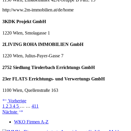
http://www.2m-immobilien.at/de/home
3KDK Projekt GmbH
1220 Wien, Smolagasse 1
2LIVING ROHA IMMOBILIEN GmbH
1220 Wien, Julius-Payer-Gasse 7
2752 Siedlung Tirolerbach Errichtungs GmbH
23er FLATS Errichtungs- und Verwertungs GmbH
1100 Wien, Quellenstraße 163
Vorherige
1
2
3
4
5
…
…
411
Nächste
WKO Firmen A-Z