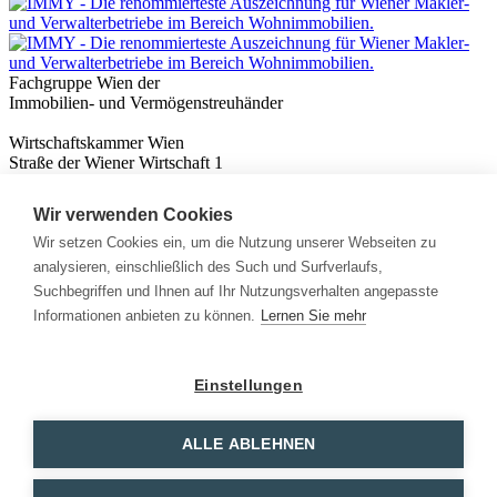
Fachgruppe Wien der
Immobilien- und Vermögenstreuhänder
Wirtschaftskammer Wien
Straße der Wiener Wirtschaft 1
1020 Wien
Wir verwenden Cookies
Nützliches
Immobilienwissen
Wir setzen Cookies ein, um die Nutzung unserer Webseiten zu
Formulare & Rechner
analysieren, einschließlich des Such und Surfverlaufs,
Expert:innen
Suchbegriffen und Ihnen auf Ihr Nutzungsverhalten angepasste
Informationen anbieten zu können.
Lernen Sie mehr
Info
News
Presse
Einstellungen
Rechtliches
Kontakt
Impressum
ALLE ABLEHNEN
Datenschutz
Mitglieder Login