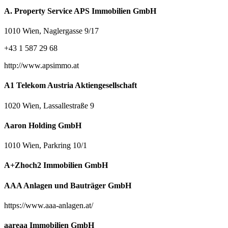
A. Property Service APS Immobilien GmbH
1010 Wien, Naglergasse 9/17
+43 1 587 29 68
http://www.apsimmo.at
A1 Telekom Austria Aktiengesellschaft
1020 Wien, Lassallestraße 9
Aaron Holding GmbH
1010 Wien, Parkring 10/1
A+Zhoch2 Immobilien GmbH
AAA Anlagen und Bauträger GmbH
https://www.aaa-anlagen.at/
aareaa Immobilien GmbH