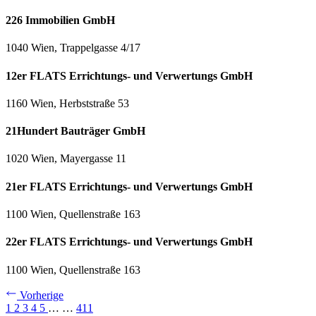
226 Immobilien GmbH
1040 Wien, Trappelgasse 4/17
12er FLATS Errichtungs- und Verwertungs GmbH
1160 Wien, Herbststraße 53
21Hundert Bauträger GmbH
1020 Wien, Mayergasse 11
21er FLATS Errichtungs- und Verwertungs GmbH
1100 Wien, Quellenstraße 163
22er FLATS Errichtungs- und Verwertungs GmbH
1100 Wien, Quellenstraße 163
Vorherige
1
2
3
4
5
…
…
411