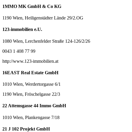
1MMO MK GmbH & Co KG
1190 Wien, Heiligenstädter Lände 29/2.OG
123-immobilien e.U.
1080 Wien, Lerchenfelder Straße 124-126/2/26
0043 1 408 77 99
http://www.123-immobilien.at
16EAST Real Estate GmbH
1010 Wien, Werdertorgasse 6/1
1190 Wien, Fröschelgasse 22/3
22 Attemsgasse 44 Immo GmbH
1010 Wien, Plankengasse 7/18
21 J 102 Projekt GmbH