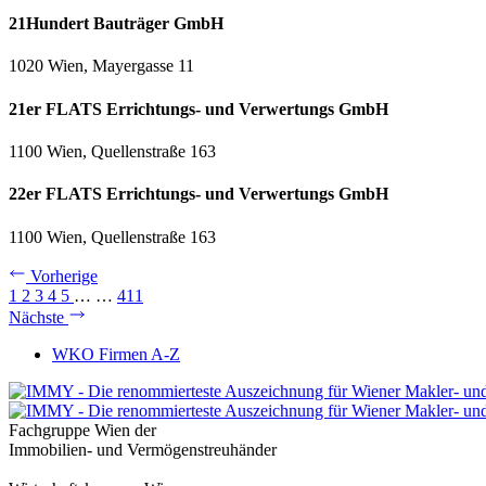
21Hundert Bauträger GmbH
1020 Wien, Mayergasse 11
21er FLATS Errichtungs- und Verwertungs GmbH
1100 Wien, Quellenstraße 163
22er FLATS Errichtungs- und Verwertungs GmbH
1100 Wien, Quellenstraße 163
Vorherige
1
2
3
4
5
…
…
411
Nächste
WKO Firmen A-Z
Fachgruppe Wien der
Immobilien- und Vermögenstreuhänder