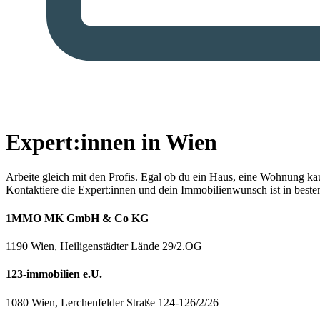
Expert:innen in Wien
Arbeite gleich mit den Profis.
Egal ob du ein Haus, eine Wohnung kaufe
Kontaktiere die Expert:innen und dein Immobilienwunsch ist in best
1MMO MK GmbH & Co KG
1190 Wien, Heiligenstädter Lände 29/2.OG
123-immobilien e.U.
1080 Wien, Lerchenfelder Straße 124-126/2/26