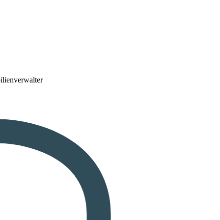
lienverwalter