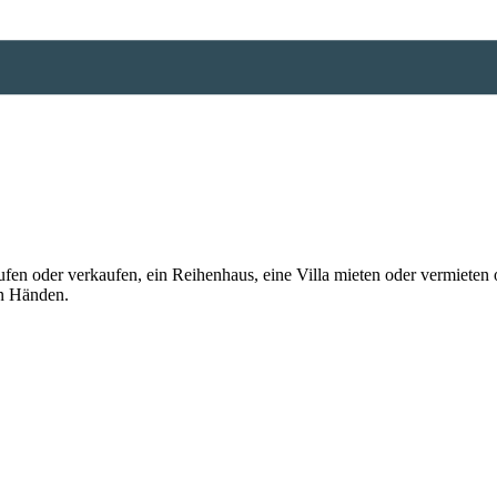
n oder verkaufen, ein Reihenhaus, eine Villa mieten oder vermieten o
en Händen.