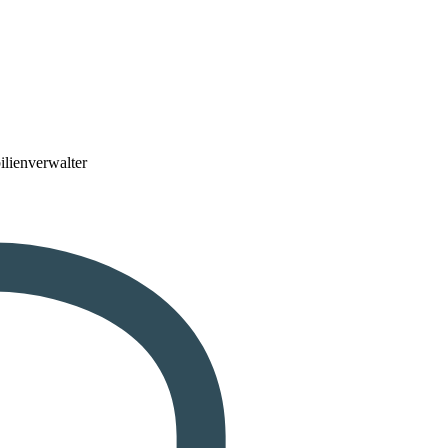
lienverwalter