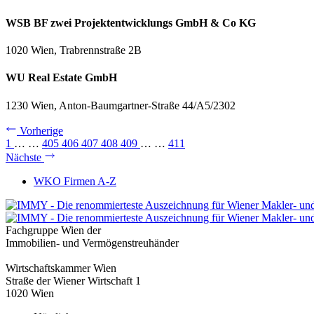
WSB BF zwei Projektentwicklungs GmbH & Co KG
1020 Wien, Trabrennstraße 2B
WU Real Estate GmbH
1230 Wien, Anton-Baumgartner-Straße 44/A5/2302
Vorherige
1
…
…
405
406
407
408
409
…
…
411
Nächste
WKO Firmen A-Z
Fachgruppe Wien der
Immobilien- und Vermögenstreuhänder
Wirtschaftskammer Wien
Straße der Wiener Wirtschaft 1
1020 Wien