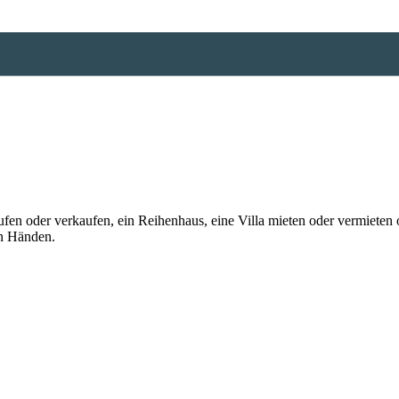
n oder verkaufen, ein Reihenhaus, eine Villa mieten oder vermieten o
en Händen.