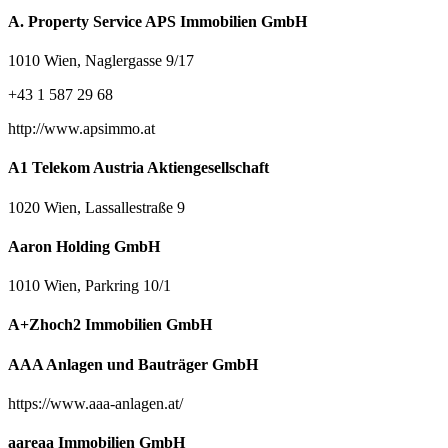
A. Property Service APS Immobilien GmbH
1010 Wien, Naglergasse 9/17
+43 1 587 29 68
http://www.apsimmo.at
A1 Telekom Austria Aktiengesellschaft
1020 Wien, Lassallestraße 9
Aaron Holding GmbH
1010 Wien, Parkring 10/1
A+Zhoch2 Immobilien GmbH
AAA Anlagen und Bauträger GmbH
https://www.aaa-anlagen.at/
aareaa Immobilien GmbH