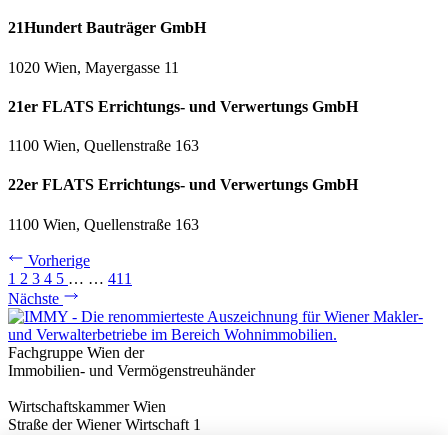
21Hundert Bauträger GmbH
1020 Wien, Mayergasse 11
21er FLATS Errichtungs- und Verwertungs GmbH
1100 Wien, Quellenstraße 163
22er FLATS Errichtungs- und Verwertungs GmbH
1100 Wien, Quellenstraße 163
Vorherige
1
2
3
4
5
…
…
411
Nächste
Fachgruppe Wien der
Immobilien- und Vermögenstreuhänder
Wirtschaftskammer Wien
Straße der Wiener Wirtschaft 1
1020 Wien