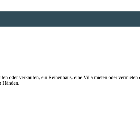
n oder verkaufen, ein Reihenhaus, eine Villa mieten oder vermieten o
en Händen.