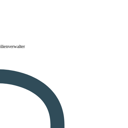
lienverwalter