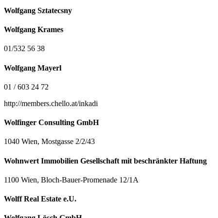
Wolfgang Sztatecsny
Wolfgang Krames
01/532 56 38
Wolfgang Mayerl
01 / 603 24 72
http://members.chello.at/inkadi
Wolfinger Consulting GmbH
1040 Wien, Mostgasse 2/2/43
Wohnwert Immobilien Gesellschaft mit beschränkter Haftung
1100 Wien, Bloch-Bauer-Promenade 12/1A
Wolff Real Estate e.U.
Wolfgang Lösch GmbH