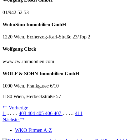
01/942 52 53
WohnSinn Immobilien GmbH
1220 Wien, Erzherzog-Karl-Straße 23/Top 2
Wolfgang Cizek
www.cw-immobilien.com
WOLF & SOHN Immobilien GmbH
1090 Wien, Frankgasse 6/10
1180 Wien, Herbeckstraße 57
Vorherige
1
…
…
403
404
405
406
407
…
…
411
Nächste
WKO Firmen A-Z